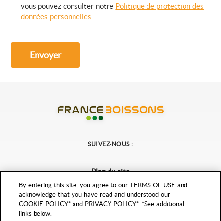
vous pouvez consulter notre
Politique de protection des
données personnelles.
Envoyer
France Boissons
SUIVEZ-NOUS :
Plan du site
Mentions légales
By entering this site, you agree to our TERMS OF USE and
acknowledge that you have read and understood our
Politique de protection des données personnelles
COOKIE POLICY* and PRIVACY POLICY*. *See additional
Paramètres de confidentialité
links below.