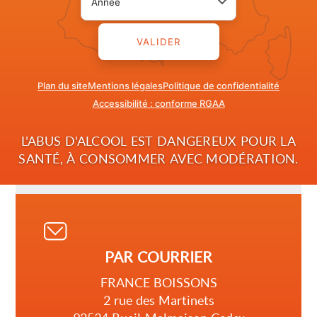
VALIDER
Plan du site
Mentions légales
Politique de confidentialité
Accessibilité : conforme RGAA
L'ABUS D'ALCOOL EST DANGEREUX POUR LA
TROUVER UN SITE
SANTÉ, À CONSOMMER AVEC MODÉRATION.
FRANCE BOISSONS
PAR COURRIER
FRANCE BOISSONS
2 rue des Martinets