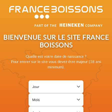
Rechercher sur le site France Boissons
BIENVENUE SUR LE SITE FRANCE
BOISSONS
Quelle est votre date de naissance ?
Pour entrer sur le site vous devez être majeur (18 ans
NOUS
minimum).
CONTACTER
Jour de naissance
Page de vérification d'âge. L
Mois de naissance
Année de naissance